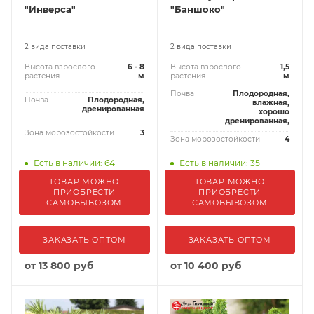
"Инверса"
"Баншоко"
2 вида поставки
2 вида поставки
Высота взрослого
6 - 8
Высота взрослого
1,5
растения
м
растения
м
Почва
Плодородная,
Почва
Плодородная,
влажная,
дренированная
хорошо
дренированная,
Зона морозостойкости
3
Зона морозостойкости
4
Есть в наличии: 64
Есть в наличии: 35
ТОВАР МОЖНО
ТОВАР МОЖНО
ПРИОБРЕСТИ
ПРИОБРЕСТИ
САМОВЫВОЗОМ
САМОВЫВОЗОМ
ЗАКАЗАТЬ ОПТОМ
ЗАКАЗАТЬ ОПТОМ
от
13 800 руб
от
10 400 руб