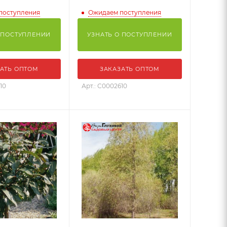
поступления
Ожидаем поступления
 ПОСТУПЛЕНИИ
УЗНАТЬ О ПОСТУПЛЕНИИ
АТЬ ОПТОМ
ЗАКАЗАТЬ ОПТОМ
10
Арт.: С0002610