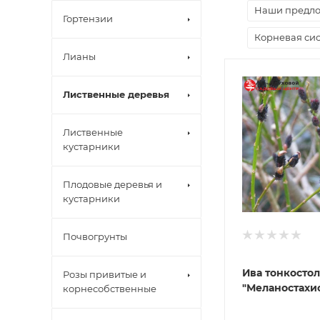
Наши предл
Гортензии
Корневая сис
Лианы
Лиственные деревья
Лиственные
кустарники
Плодовые деревья и
кустарники
Почвогрунты
Ива тонкосто
Розы привитые и
"Меланостахи
корнесобственные