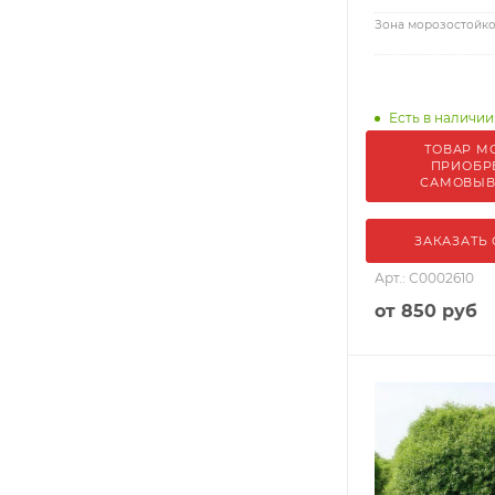
Зона морозостойко
Есть в наличии
ТОВАР М
ПРИОБР
САМОВЫ
ЗАКАЗАТЬ
Арт.: С0002610
от
850 руб