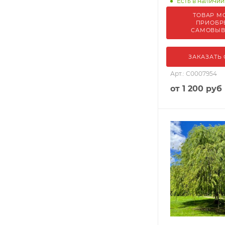
Есть в наличии
ТОВАР М
ПРИОБР
САМОВЫ
ЗАКАЗАТЬ
Арт.: С0007954
от
1 200 руб