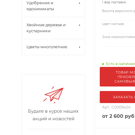
Удобрения и
1 вид поставки
ядохимикаты
Высота взрослого 
Цвет листьев
Хвойные деревья и
кустарники
Зона морозостойко
Цветы многолетние
Есть в наличии:
ТОВАР М
ПРИОБР
САМОВЫ
ЗАКАЗАТЬ
Арт.: С0006424
Будьте в курсе наших
от
2 600 руб
акций и новостей