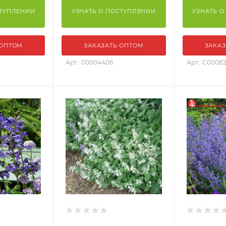
СТУПЛЕНИИ
УЗНАТЬ О ПОСТУПЛЕНИИ
УЗНАТЬ О
 ОПТОМ
ЗАКАЗАТЬ ОПТОМ
ЗАКАЗ
Арт.: 00004406
Арт.: С0008