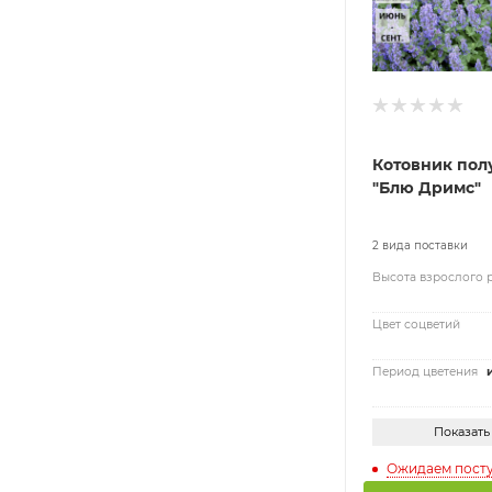
Котовник пол
"Блю Дримс"
2 вида поставки
Высота взрослого 
Цвет соцветий
Период цветения
Показать
Ожидаем пост