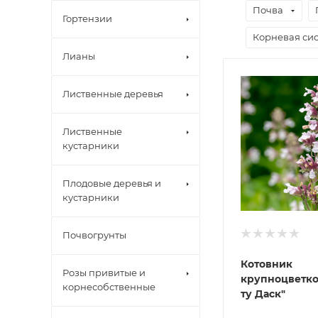
Почва
Гортензии
Корневая сис
Лианы
Лиственные деревья
Лиственные
кустарники
Плодовые деревья и
кустарники
Почвогрунты
Котовник
Розы привитые и
крупноцветко
корнесобственные
ту Даск"