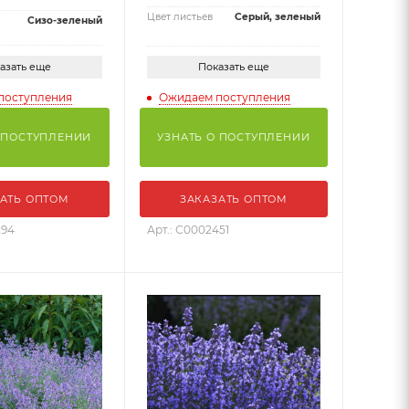
Цвет листьев
Серый, зеленый
Сизо-зеленый
азать еще
Показать еще
поступления
Ожидаем поступления
 ПОСТУПЛЕНИИ
УЗНАТЬ О ПОСТУПЛЕНИИ
АТЬ ОПТОМ
ЗАКАЗАТЬ ОПТОМ
294
Арт.: С0002451