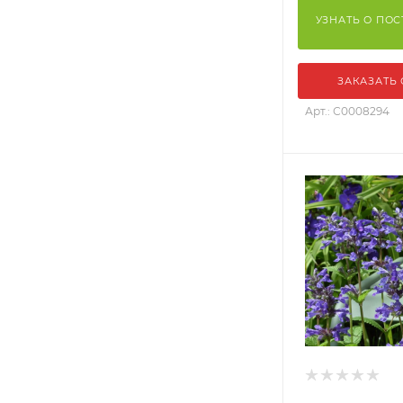
УЗНАТЬ О ПО
ЗАКАЗАТЬ
Арт.: С0008294