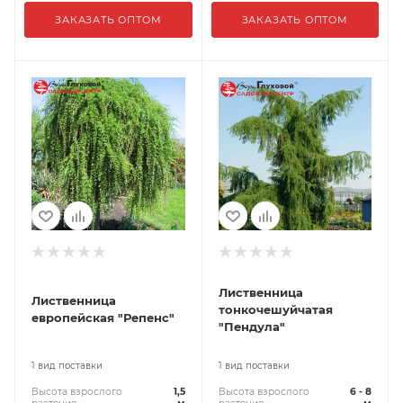
ЗАКАЗАТЬ ОПТОМ
ЗАКАЗАТЬ ОПТОМ
Лиственница
Лиственница
тонкочешуйчатая
европейская "Репенс"
"Пендула"
1 вид поставки
1 вид поставки
Высота взрослого
1,5
Высота взрослого
6 - 8