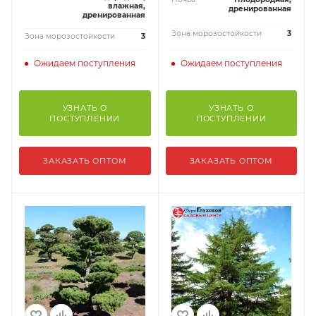
влажная,
дренированная
дренированная
Зона морозостойкости
3
Зона морозостойкости
3
Ожидаем поступления
Ожидаем поступления
УЗНАТЬ О
УЗНАТЬ О
ПОСТУПЛЕНИИ
ПОСТУПЛЕНИИ
ЗАКАЗАТЬ ОПТОМ
ЗАКАЗАТЬ ОПТОМ