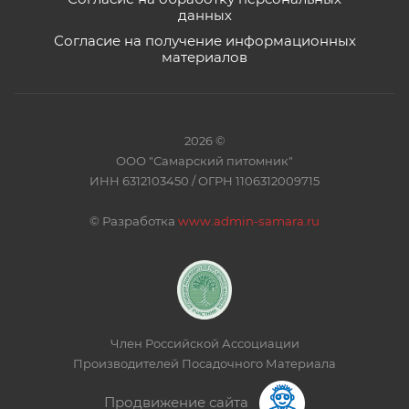
данных
Согласие на получение информационных
материалов
2026 ©
ООО "Самарский питомник"
ИНН 6312103450 / ОГРН 1106312009715
©
Разработка
www.admin-samara.ru
Член Российской Ассоциации
Производителей Посадочного Материала
Продвижение сайта