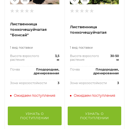
Лиственница
Лиственница
тонкочешуйчатая
тонкочешуйчатая
"Бонсай"
1 вид поставки
1 вид поставки
Высота взрослого
3,5
Высота взрослого
30-50
растения
м
растения
м
Почва
Плодородная,
Почва
Плодородная,
дренированная
дренированная
Зона морозостойкости
3
Зона морозостойкости
3
Ожидаем поступления
Ожидаем поступления
УЗНАТЬ О
УЗНАТЬ О
ПОСТУПЛЕНИИ
ПОСТУПЛЕНИИ