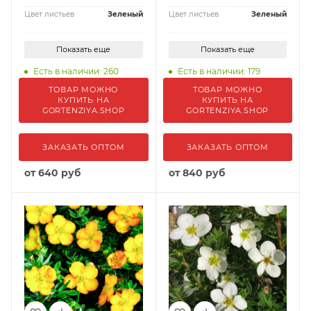
Цвет листьев
Зеленый
Цвет листьев
Зеленый
Показать еще
Показать еще
Есть в наличии: 260
Есть в наличии: 179
ТОВАР МОЖНО
ТОВАР МОЖНО
КУПИТЬ НА
КУПИТЬ НА
GORTENZIYA.SHOP
GORTENZIYA.SHOP
ЗАКАЗАТЬ ОПТОМ
ЗАКАЗАТЬ ОПТОМ
от
640 руб
от
840 руб