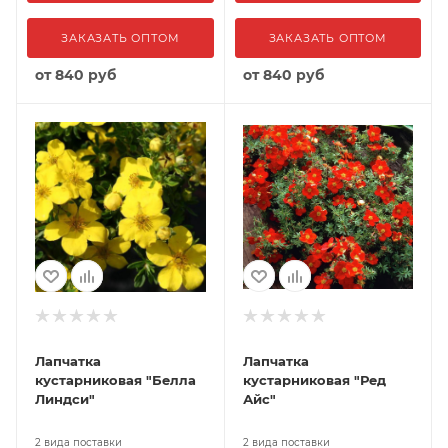
ЗАКАЗАТЬ ОПТОМ
ЗАКАЗАТЬ ОПТОМ
от
840 руб
от
840 руб
Лапчатка
Лапчатка
кустарниковая "Белла
кустарниковая "Ред
Линдси"
Айс"
2 вида поставки
2 вида поставки