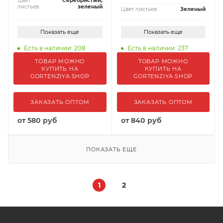
Цвет
Серебристый,
листьев
зеленый
Цвет листьев
Зеленый
Показать еще
Показать еще
Есть в наличии: 208
Есть в наличии: 237
ТОВАР МОЖНО
ТОВАР МОЖНО
КУПИТЬ НА
КУПИТЬ НА
GORTENZIYA.SHOP
GORTENZIYA.SHOP
ЗАКАЗАТЬ ОПТОМ
ЗАКАЗАТЬ ОПТОМ
от
580 руб
от
840 руб
ПОКАЗАТЬ ЕЩЕ
1
2