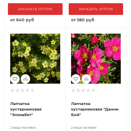
ЗАКАЗАТЬ ОПТОМ
ЗАКАЗАТЬ ОПТОМ
от
640 руб
от
580 руб
Лапчатка
Лапчатка
кустарниковая
кустарниковая "Данни
"Элизабет"
Бой"
2 вида поставки
2 вида поставки