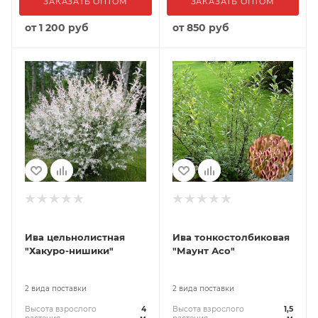
ЗАКАЗАТЬ ОПТОМ
ЗАКАЗАТЬ ОПТОМ
от
1 200 руб
от
850 руб
Ива цельнолистная
Ива тонкостолбиковая
"Хакуро-нишики"
"Маунт Асо"
2 вида поставки
2 вида поставки
Высота взрослого
4
Высота взрослого
1,5