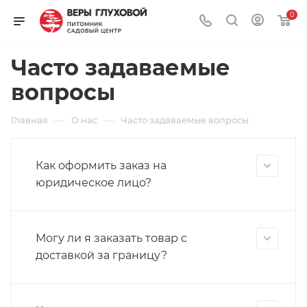
0
Часто задаваемые
вопросы
—
—
Главная
О нас
Часто задаваемые вопросы
Как оформить заказ на
юридическое лицо?
Могу ли я заказать товар с
доставкой за границу?