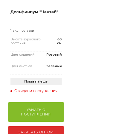
Дельфиниум "Чантай"
1 вид поставки
Высота взрослого
60
растения
см
Цвет соцветий
Розовый
Цвет листьев
Зеленый
Показать еще
Ожидаем поступления
УЗНАТЬ О
ПОСТУПЛЕНИИ
ЗАКАЗАТЬ ОПТОМ