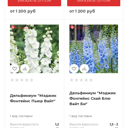
ЗАКАЗАТЬ ОПТОМ
ЗАКАЗАТЬ ОПТОМ
от
1 200 руб
от
1 200 руб
Дельфиниум "Мэджик
Дельфиниум "Мэджик
Фонтейнс Скай Блю
Фонтейнс Пьюр Вайт"
Вайт Би"
1 вид поставки
1 вид поставки
Высота взрослого
1,2
Высота взрослого
1,5 - 2