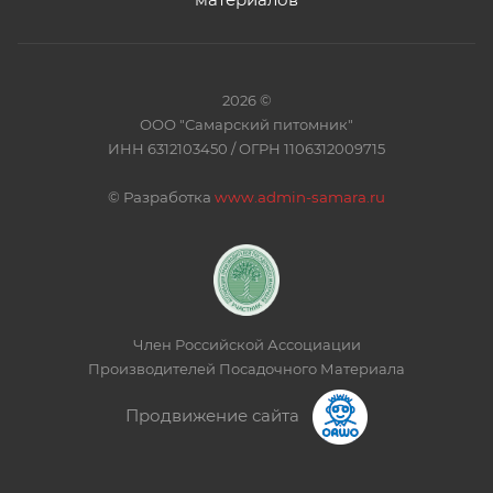
2026 ©
ООО "Самарский питомник"
ИНН 6312103450 / ОГРН 1106312009715
©
Разработка
www.admin-samara.ru
Член Российской Ассоциации
Производителей Посадочного Материала
Продвижение сайта