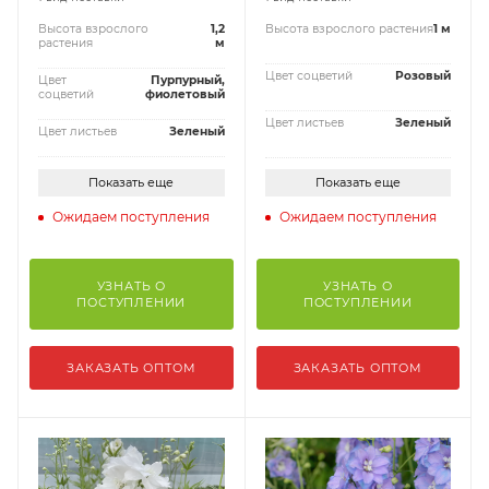
Высота взрослого
1,2
Высота взрослого растения
1 м
растения
м
Цвет соцветий
Розовый
Цвет
Пурпурный,
соцветий
фиолетовый
Цвет листьев
Зеленый
Цвет листьев
Зеленый
Показать еще
Показать еще
Ожидаем поступления
Ожидаем поступления
УЗНАТЬ О
УЗНАТЬ О
ПОСТУПЛЕНИИ
ПОСТУПЛЕНИИ
ЗАКАЗАТЬ ОПТОМ
ЗАКАЗАТЬ ОПТОМ