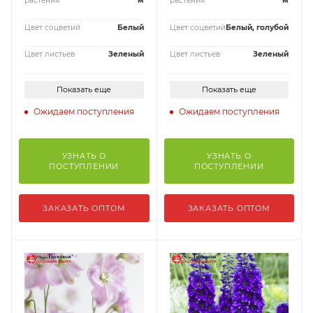
растения
м
растения
м
Цвет соцветий
Белый
Цвет соцветий
Белый, голубой
Цвет листьев
Зеленый
Цвет листьев
Зеленый
Показать еще
Показать еще
Ожидаем поступления
Ожидаем поступления
УЗНАТЬ О
УЗНАТЬ О
ПОСТУПЛЕНИИ
ПОСТУПЛЕНИИ
ЗАКАЗАТЬ ОПТОМ
ЗАКАЗАТЬ ОПТОМ