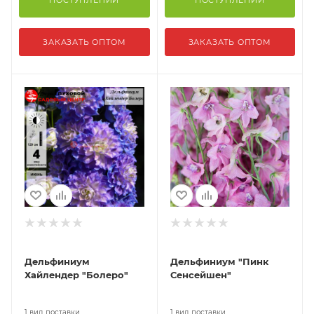
ПОСТУПЛЕНИИ
ПОСТУПЛЕНИИ
ЗАКАЗАТЬ ОПТОМ
ЗАКАЗАТЬ ОПТОМ
Дельфиниум
Дельфиниум "Пинк
Хайлендер "Болеро"
Сенсейшен"
1 вид поставки
1 вид поставки