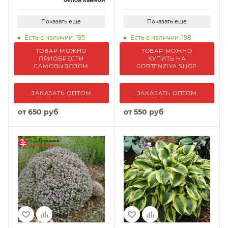
белой каймой
Показать еще
Показать еще
Есть в наличии: 195
Есть в наличии: 198
ТОВАР МОЖНО
ТОВАР МОЖНО
ПРИОБРЕСТИ
КУПИТЬ НА
САМОВЫВОЗОМ
GORTENZIYA.SHOP
ЗАКАЗАТЬ ОПТОМ
ЗАКАЗАТЬ ОПТОМ
от
650 руб
от
550 руб