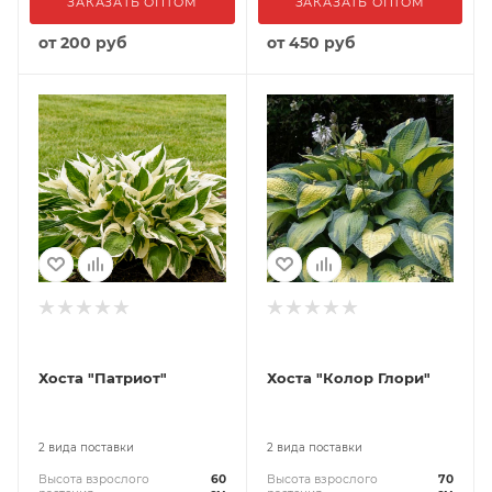
ЗАКАЗАТЬ ОПТОМ
ЗАКАЗАТЬ ОПТОМ
от
200 руб
от
450 руб
Хоста "Патриот"
Хоста "Колор Глори"
2 вида поставки
2 вида поставки
Высота взрослого
60
Высота взрослого
70