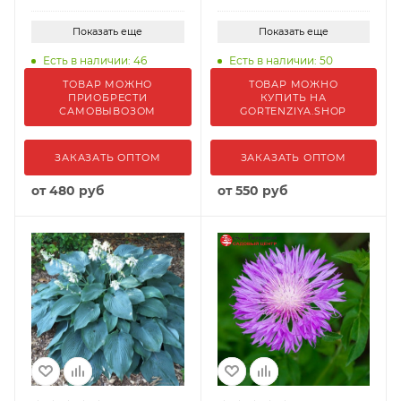
Показать еще
Показать еще
Есть в наличии: 46
Есть в наличии: 50
ТОВАР МОЖНО
ТОВАР МОЖНО
ПРИОБРЕСТИ
КУПИТЬ НА
САМОВЫВОЗОМ
GORTENZIYA.SHOP
ЗАКАЗАТЬ ОПТОМ
ЗАКАЗАТЬ ОПТОМ
от
480 руб
от
550 руб