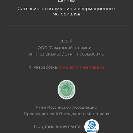
данных
Согласие на получение информационных
материалов
2026 ©
ООО "Самарский питомник"
ИНН 6312103450 / ОГРН 1106312009715
©
Разработка
www.admin-samara.ru
Член Российской Ассоциации
Производителей Посадочного Материала
Продвижение сайта