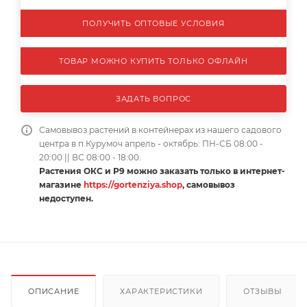
ПОЛУЧИТЬ ОПТОВЫЕ УСЛОВИЯ
ТОВАР МОЖНО КУПИТЬ ТОЛЬКО ОФЛАЙН
ЗАДАТЬ ВОПРОС
Самовывоз растений в контейнерах из нашего садового
центра в п.Курумоч апрель - октябрь: ПН-СБ 08:00 -
20:00 || ВС 08:00 - 18:00.
Растения ОКС и Р9 можно заказать только в интернет-
магазине
https://gortenziya.shop
, самовывоз
недоступен.
ОПИСАНИЕ
ХАРАКТЕРИСТИКИ
ОТЗЫВЫ