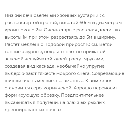
Низкий вечнозеленый хвойных кустарник с
распростертой кроной, высотой 60см и диаметром
кроны около 2м. Очень старые растения достигают
высоты 1м при этом разрастаясь до 5м в ширину.
Растет медленно. Годовой прирост 10 см. Ветви
тонкие ажурные, покрыты плотно прижатой
зеленой чешуйчатой хвоей, растут ярусами,
создавая вид каскада, необычайно упругие,
выдерживают тяжесть мокрого снега. Созревающие
шишки очень мелкие, незаметные. К зиме хвоя
становится серо-коричневой. Хорошо переносит
формирующую обрезку. Предпочтительнее
высаживать в полутени, на влажных рыхлых
дреннированных почвах.