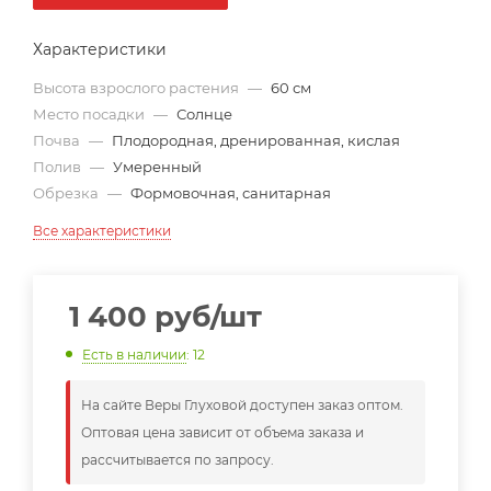
Характеристики
Высота взрослого растения
—
60 см
Место посадки
—
Солнце
Почва
—
Плодородная, дренированная, кислая
Полив
—
Умеренный
Обрезка
—
Формовочная, санитарная
Все характеристики
1 400
руб
/шт
Есть в наличии
: 12
На сайте Веры Глуховой доступен заказ оптом.
Оптовая цена зависит от объема заказа и
рассчитывается по запросу.