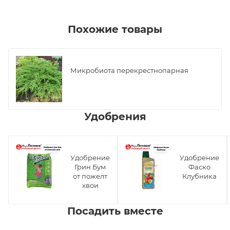
Похожие товары
Микробиота перекрестнопарная
Удобрения
Удобрение
Удобрение
Грин Бум
Фаско
от пожелт
Клубника
хвои
Посадить вместе