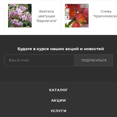
Вейгела
Слива
цветущая
"Красномяса
"Вариегата"
Будьте в курсе наших акций и новостей
ПОДПИСАТЬСЯ
КАТАЛОГ
АКЦИИ
УСЛУГИ